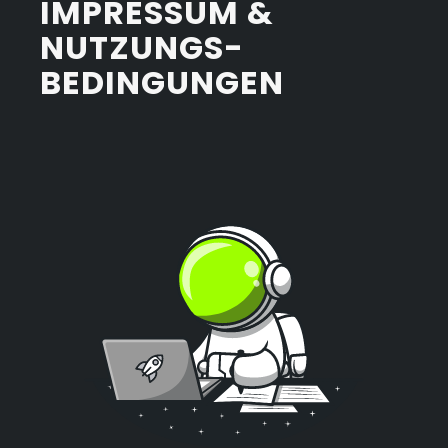
IMPRESSUM
&
NUTZUNGS­­­
BEDINGUN­GEN