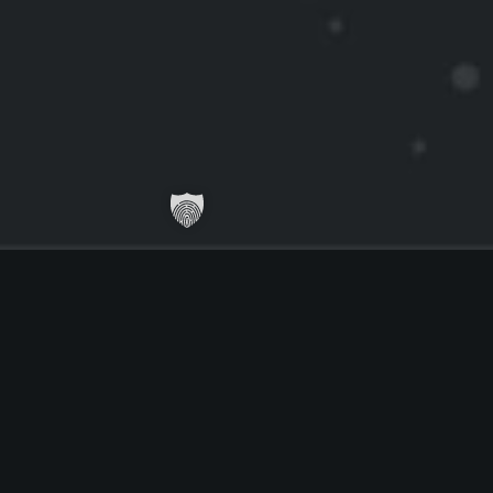
WIR
DIE DIGITALE
EVOLUTION –
DIGITALISIERUNG IST