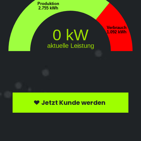
Produktion
2.755 kWh
Verbrauch
0 kW
1.092 kWh
aktuelle Leistung
Jetzt Kunde werden