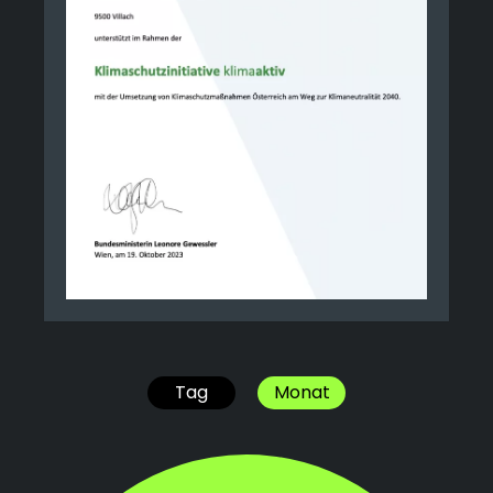
Tag
Monat