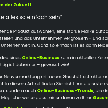
e der Zukunft
.
e alles so einfach sein“
fende Produkt auswählen, eine starke Marke aufba
stellen und das Unternehmen vergrößern – und sc
 Unternehmer: in. Ganz so einfach ist es dann leide
 Idee eines
Online-Business
kann in aktuellen Zeit
htig ist dabei nur – gewusst wie!
r Neuvermarktung mit neuer Geschäftsstruktur o
t. In diesem Artikel finden Sie nicht nur die ersten
en, sondern auch
Online-Business-Trends
, die 
t. Möglicherweise passt einer davon zu Ihrer
Gesch