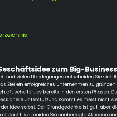
erzeichnis
Geschäftsidee zum Big-Busines
eit und vielen Überlegungen entscheiden Sie sich I
as Ziel ein erfolgreiches Unternehmen zu gründen i
h oft scheitert es bereits in den ersten Phasen. 
essionelle Unterstützung kommt es meist nicht wei
der Idee selbst. Der Grundgedanke ist gut, aber d
urchdacht. Vermeiden Sie unüberlegte Aktionen und