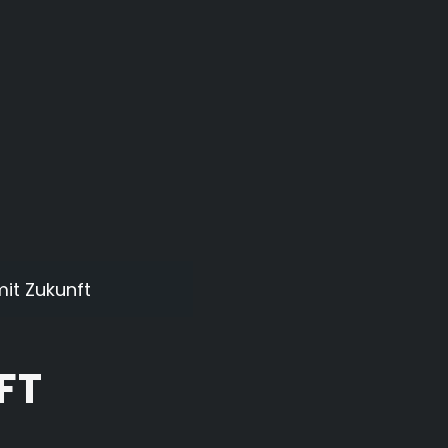
it Zukunft
FT