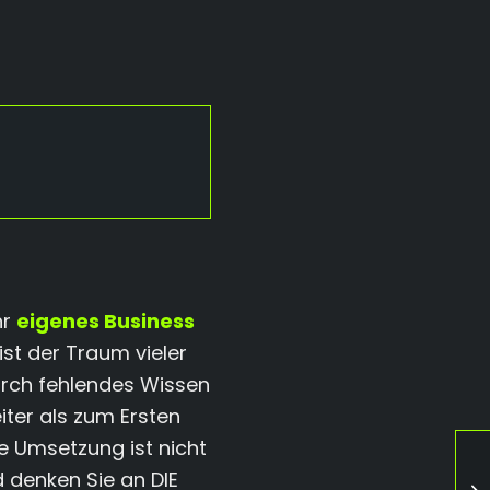
s
hr
eigenes Business
st der Traum vieler
Durch fehlendes Wissen
ter als zum Ersten
ie Umsetzung ist nicht
 denken Sie an DIE