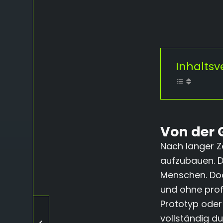
Inhaltsv
Von der 
Nach langer Z
aufzubauen. D
Menschen. Doc
und ohne prof
Prototyp oder 
Shopware 6: Das
vollständig d