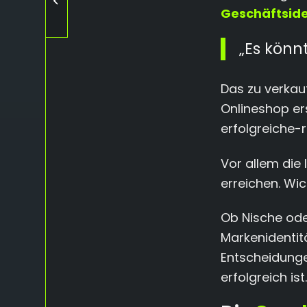
neue App-
Geschäftside
Ökosystem
„Es könnt
Das zu verkau
Onlineshop er
erfolgreiche-r
Vor allem die
erreichen. Wic
Ob Nische ode
Markenidentitä
Entscheidung
erfolgreich is