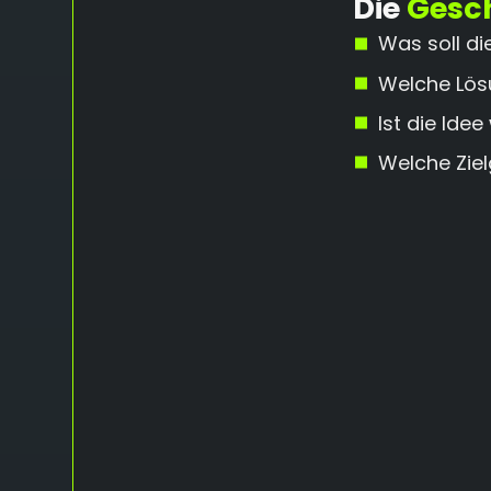
Die
Gesc
Was soll di
Welche Lösu
Ist die Ide
Welche Ziel