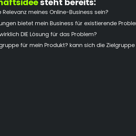
häftsidee
steht bereits:
e Relevanz meines Online-Business sein?
ngen bietet mein Business für existierende Prob
e wirklich DIE Lösung für das Problem?
gruppe für mein Produkt? kann sich die Zielgruppe